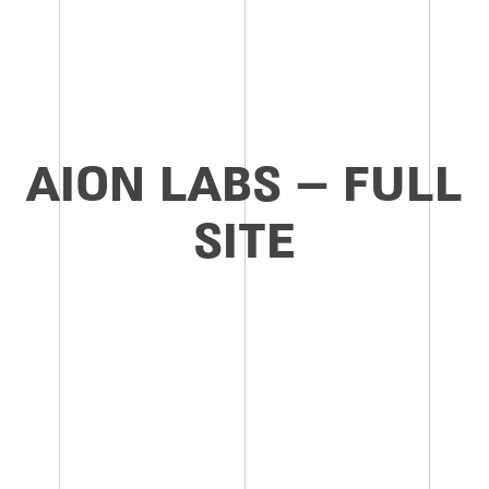
AION LABS – FULL
SITE