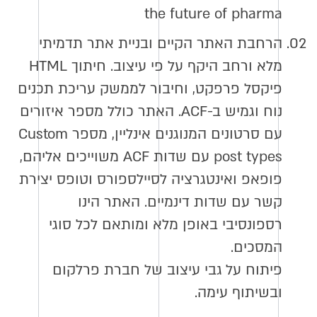
the future of pharma
02.
הרחבת האתר הקיים ובניית אתר תדמיתי
מלא ורחב היקף על פי עיצוב. חיתוך HTML
פיקסל פרפקט, וחיבור לממשק עריכת תכנים
נוח וגמיש ב-ACF. האתר כולל מספר איזורים
עם סרטונים המנוגנים אינליין, מספר Custom
post types עם שדות ACF משוייכים אליהם,
פופאפ ואינטגרציה לסיילספורס וטופס יצירת
קשר עם שדות דינמיים. האתר הינו
רספונסיבי באופן מלא ומותאם לכל סוגי
המסכים.
פיתוח על גבי עיצוב של חברת פרלקום
ובשיתוף עימה.