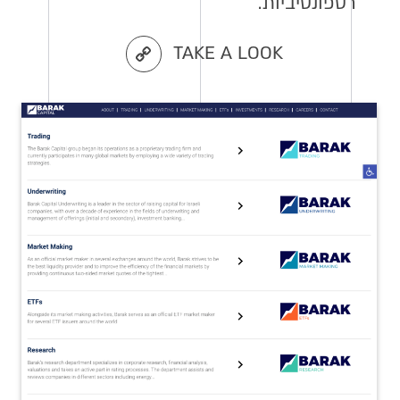
רספונסיביות.
TAKE A LOOK