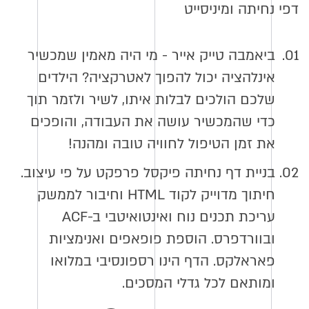
דפי נחיתה ומיניסייט
01.
ביאמבה טייק אייר - מי היה מאמין שמכשיר
אינלהציה יכול להפוך לאטרקציה? הילדים
שלכם הולכים לבלות איתו, לשיר ולזמר תוך
כדי שהמכשיר עושה את העבודה, והופכים
את זמן הטיפול לחוויה טובה ומהנה!
02.
בניית דף נחיתה פיקסל פרפקט על פי עיצוב.
חיתוך מדוייק לקוד HTML וחיבור לממשק
עריכת תכנים נוח ואינטואיטבי ב-ACF
ובוורדפרס. הוספת פופאפים ואנימציות
פאראלקס. הדף הינו רספונסיבי במלואו
ומותאם לכל גדלי המסכים.