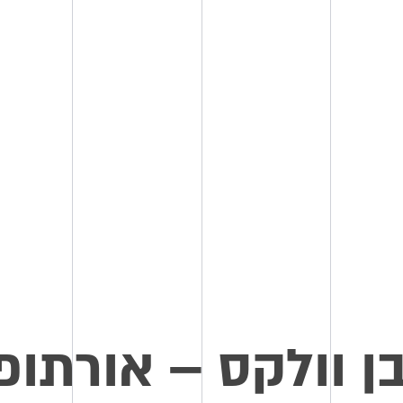
ן וולקס – אורתופ