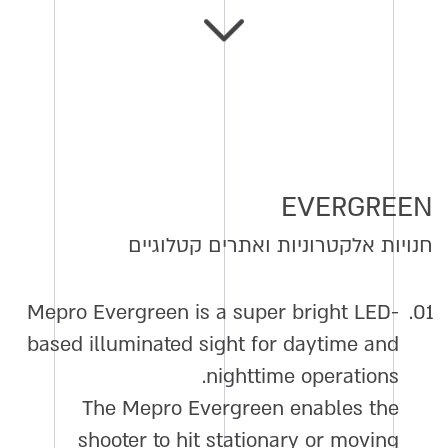
EVERGREEN
חנויות אלקטרוניות ואתרים קטלוגיים
Mepro Evergreen is a super bright LED-
01.
based illuminated sight for daytime and
nighttime operations.
The Mepro Evergreen enables the
shooter to hit stationary or moving