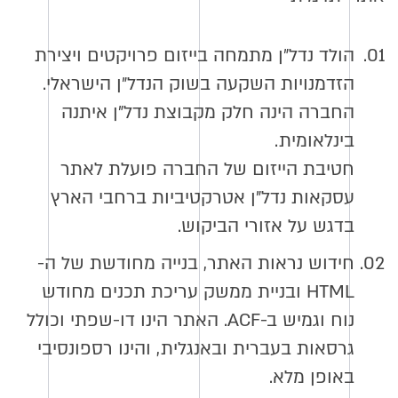
01.
הולד נדל״ן מתמחה בייזום פרויקטים ויצירת
הזדמנויות השקעה בשוק הנדל״ן הישראלי.
החברה הינה חלק מקבוצת נדל״ן איתנה
בינלאומית.
חטיבת הייזום של החברה פועלת לאתר
עסקאות נדל״ן אטרקטיביות ברחבי הארץ
בדגש על אזורי הביקוש.
02.
חידוש נראות האתר, בנייה מחודשת של ה-
HTML ובניית ממשק עריכת תכנים מחודש
נוח וגמיש ב-ACF. האתר הינו דו-שפתי וכולל
גרסאות בעברית ובאנגלית, והינו רספונסיבי
באופן מלא.