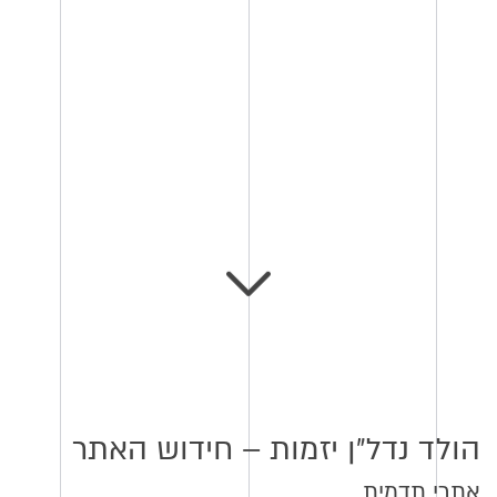
הולד נדל״ן יזמות – חידוש האתר
אתרי תדמית