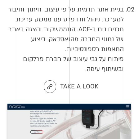
02.
בניית אתר תדמית על פי עיצוב. חיתוך וחיבור
למערכת ניהול וורדפרס עם ממשק עריכת
תכנים נוח ב-ACF. התממשקות והצגה באתר
של נתוני החברה מהנאסדאק. ביצוע
התאמות רספונסיביות.
פיתוח על גבי עיצוב של חברת פרלקום
ובשיתוף עימה.
TAKE A LOOK