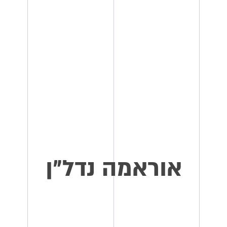
אוראמה נדל״ן