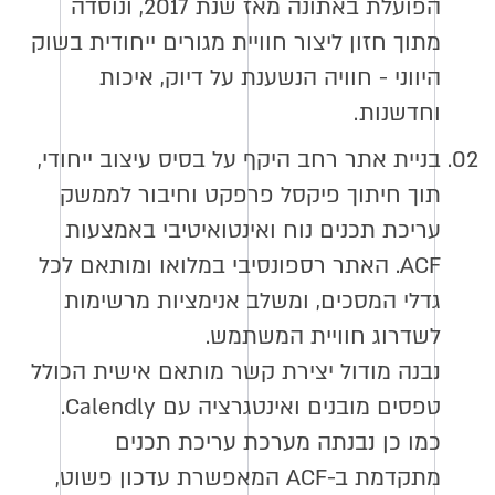
הפועלת באתונה מאז שנת 2017, ונוסדה
מתוך חזון ליצור חוויית מגורים ייחודית בשוק
היווני - חוויה הנשענת על דיוק, איכות
וחדשנות.
02.
בניית אתר רחב היקף על בסיס עיצוב ייחודי,
תוך חיתוך פיקסל פרפקט וחיבור לממשק
עריכת תכנים נוח ואינטואיטיבי באמצעות
ACF. האתר רספונסיבי במלואו ומותאם לכל
גדלי המסכים, ומשלב אנימציות מרשימות
לשדרוג חוויית המשתמש.
נבנה מודול יצירת קשר מותאם אישית הכולל
טפסים מובנים ואינטגרציה עם Calendly.
כמו כן נבנתה מערכת עריכת תכנים
מתקדמת ב-ACF המאפשרת עדכון פשוט,