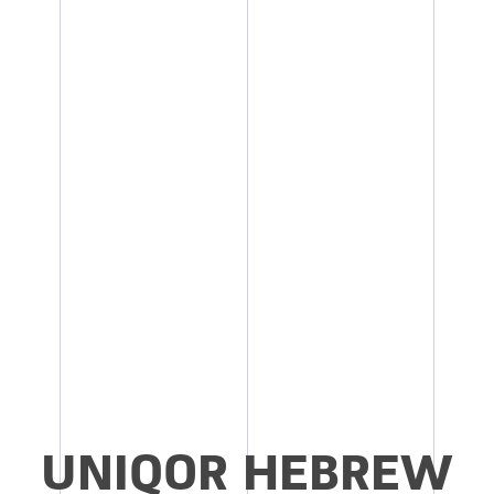
UNIQOR HEBREW