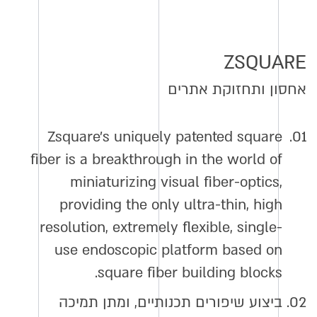
ZSQUARE
אחסון ותחזוקת אתרים
Zsquare’s uniquely patented square
01.
fiber is a breakthrough in the world of
miniaturizing visual fiber-optics,
providing the only ultra-thin, high
resolution, extremely flexible, single-
use endoscopic platform based on
square fiber building blocks.
02.
ביצוע שיפורים תכנותיים, ומתן תמיכה