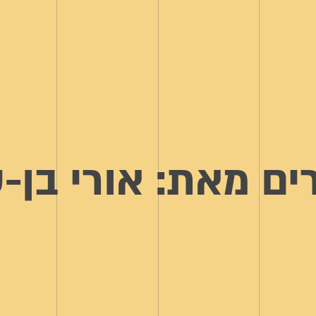
ם מאת: אורי בן-ס